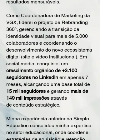
resultados mensuráveis.
Como Coordenadora de Marketing da
VGX, liderei o projeto de Rebranding
360°, gerenciando a transição da
identidade visual para mais de 5.000
colaboradores e coordenando o
desenvolvimento do novo ecossistema
digital (site e vídeo institucional). Em
social media, conquistei um
crescimento orgânico de +3.100
seguidores no LinkedIn
em apenas 7
meses, alcançando uma base total de
15 mil seguidores
e gerando
mais de
149 mil impressões
através
de conteúdo estratégico.
Minha experiência anterior na Simple
Education consolidou minha expertise
no setor educacional, onde coordenei
estratégias de aquisição e retenção.